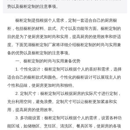
势以及橱柜定制的注意事项。
橱柜定制是指根据个人需求，定制一套适合自己的厨房橱
柜，包括橱柜的材料、款式、尺寸以及功能等方面。橱柜定制的
目的是为了使厨房更加时尚和实用，提高厨房的使用效率和舒适
度。下面芜湖橱柜定制厂家将详细介绍橱柜定制的时尚与实用兼
备的优势以及橱柜定制的注意事项。
一、橱柜定制的时尚与实用兼备优势
1. 个性化设计：橱柜定制可以根据个人的喜好和需求，选择
适合自己的橱柜款式和颜色。个性化的橱柜设计可以展现主人的
个性和品味，使厨房更加时尚和独特。
2. 定制尺寸：橱柜定制可以根据厨房的实际尺寸进行定制，
充分利用空间，避免浪费。定制尺寸可以让橱柜更加紧凑和实
用，提高厨房的使用效率。
3. 多功能设置：橱柜定制可以根据个人的需求，设置各种功
能区域，如储物区、烹饪区、清洗区、餐具区等，使厨房的各项