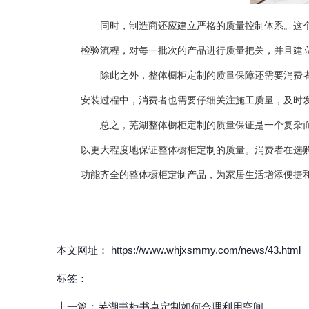
同时，制造商还应建立严格的质量控制体系。这个体
检验流程，对每一批次的产品进行质量把关，并且建
除此之外，整体橱柜定制的质量保障还需要消费者的
安装过程中，消费者也需要仔细关注施工质量，及时
总之，芜湖整体橱柜定制的质量保证是一个复杂而系
以更大程度地保证整体橱柜定制的质量。消费者在选
功能齐全的整体橱柜定制产品，为家居生活增添便捷
本文网址： https://www.whjxsmmy.com/news/43.html
标签：
上一篇：
芜湖书柜书桌定制如何合理利用空间