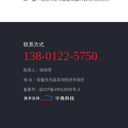
相关文章
联系方式
138-0122-5750
联系人：张经理
地 址：安徽无为县高沟经济开发区
备案号：
皖ICP备19012036号-2