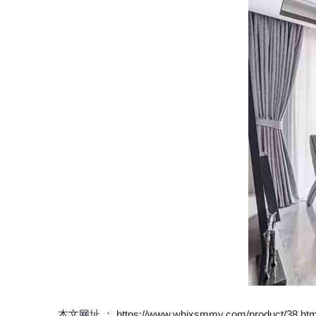
本文网址 ： https://www.whjxsmmy.com/product/38.htm