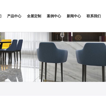
们
产品中心
全屋定制
案例中心
新闻中心
联系我们