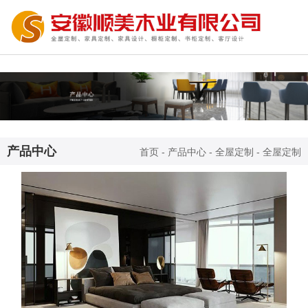
产品中心
首页
-
产品中心
-
全屋定制
-
全屋定制