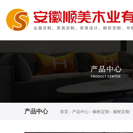
产品中心
首页
-
产品中心
-
橱柜定制
-
橱柜定制