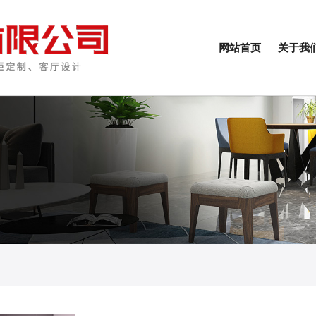
网站首页
关于我