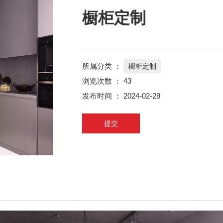
橱柜定制
所属分类 ：
橱柜定制
浏览次数 ：
43
发布时间 ： 2024-02-28
提交